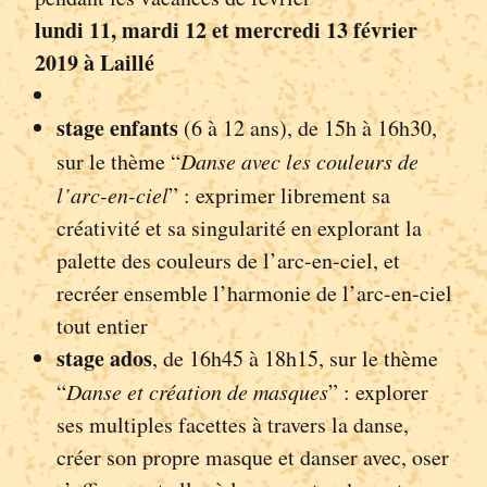
lundi 11, mardi 12 et mercredi 13 février
2019
à Laillé
stage enfants
(6 à 12 ans), de 15h à 16h30,
sur le thème “
Danse avec les couleurs de
l’arc-en-ciel
” : exprimer librement sa
créativité et sa singularité en explorant la
palette des couleurs de l’arc-en-ciel, et
recréer ensemble l’harmonie de l’arc-en-ciel
tout entier
stage ados
, de 16h45 à 18h15, sur le thème
“
Danse et création de masques
” : explorer
ses multiples facettes à travers la danse,
créer son propre masque et danser avec, oser