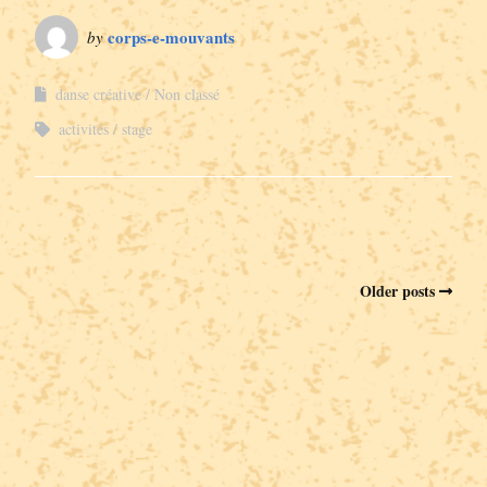
corps-e-mouvants
by
danse créative
Non classé
activités
stage
Older posts