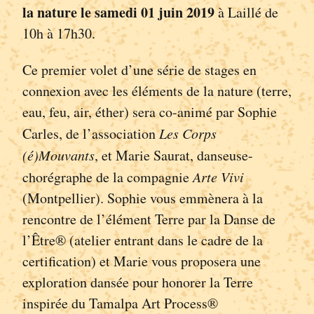
la nature le samedi 01 juin 2019
à Laillé de
10h à 17h30.
Ce premier volet d’une série de stages en
connexion avec les éléments de la nature (terre,
eau, feu, air, éther) sera co-animé par Sophie
Carles, de l’association
Les Corps
(é)Mouvants
, et Marie Saurat, danseuse-
chorégraphe de la compagnie
Arte Vivi
(Montpellier). Sophie vous emmènera à la
rencontre de l’élément Terre par la Danse de
l’Être® (atelier entrant dans le cadre de la
certification) et Marie vous proposera une
exploration dansée pour honorer la Terre
inspirée du Tamalpa Art Process®