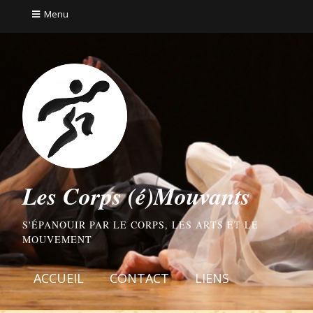
Menu
Les Corps (é)Mouvants
S'ÉPANOUIR PAR LE CORPS, LES ARTS ET LE
MOUVEMENT
ACCUEIL
CONTACT
LIENS