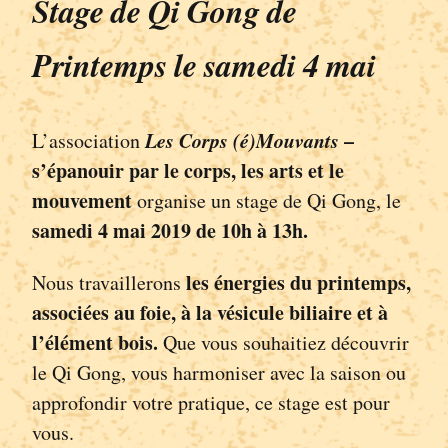
Stage de Qi Gong de
Printemps le samedi 4 mai
Les Corps (é)Mouvants
–
L’association
s’épanouir par le corps, les arts et le
mouvement
organise un stage de Qi Gong, le
samedi 4 mai
2
019
de 10h à 13h
.
les énergies du printemps,
Nous travaillerons
associées au
foie, à la vésicule biliaire et à
l’élément
bois
.
Que vous souhaitiez découvrir
le Qi Gong, vous harmoniser avec la saison ou
approfondir votre pratique, ce stage est pour
vous.