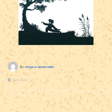
corps-e-mouvants
by
Non classé