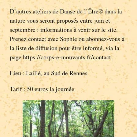
D’autres ateliers de Danse de l’Être® dans la
nature vous seront proposés entre juin et
septembre : informations à venir sur le site.
Prenez contact avec Sophie ou abonnez-vous à
la liste de diffusion pour être informé, via la
page https://corps-e-mouvants.fr/contact
Lieu : Laillé, au Sud de Rennes
Tarif : 50 euros la journée