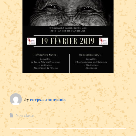
corps-e-mouvants
by
Non classé