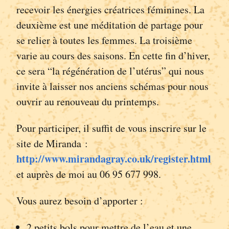
recevoir les énergies créatrices féminines. La
deuxième est une méditation de partage pour
se relier à toutes les femmes. La troisième
varie au cours des saisons. En cette fin d’hiver,
ce sera “la régénération de l’utérus” qui nous
invite à laisser nos anciens schémas pour nous
ouvrir au renouveau du printemps.
Pour participer, il suffit de vous inscrire sur le
site de Miranda :
http://www.mirandagray.co.uk/register.html
et auprès de moi au 06 95 677 998.
Vous aurez besoin d’apporter :
2 petits bols pour mettre de l’eau et une