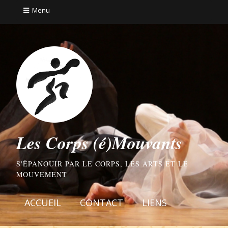
Menu
Les Corps (é)Mouvants
S'ÉPANOUIR PAR LE CORPS, LES ARTS ET LE
MOUVEMENT
ACCUEIL
CONTACT
LIENS