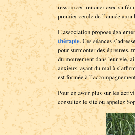
ressourcer, renouer avec sa fémi
premier cercle de l’année aura 
L’association propose égaleme
thérapie
. Ces séances s’adress
pour surmonter des épreuves, t
du mouvement dans leur vie, ain
anxieux, ayant du mal à s’affirm
est formée à l’accompagnement 
Pour en avoir plus sur les activit
consultez le site ou appelez So