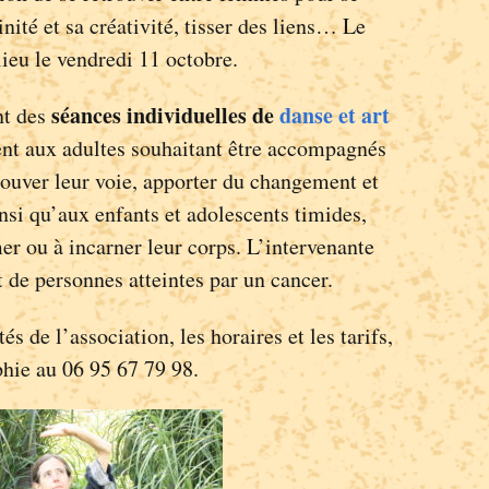
nité et sa créativité, tisser des liens… Le
lieu le vendredi 11 octobre.
séances individuelles de
danse et art
nt des
ent aux adultes souhaitant être accompagnés
rouver leur voie, apporter du changement et
si qu’aux enfants et adolescents timides,
er ou à incarner leur corps. L’intervenante
de personnes atteintes par un cancer.
és de l’association, les horaires et les tarifs,
phie au 06 95 67 79 98.