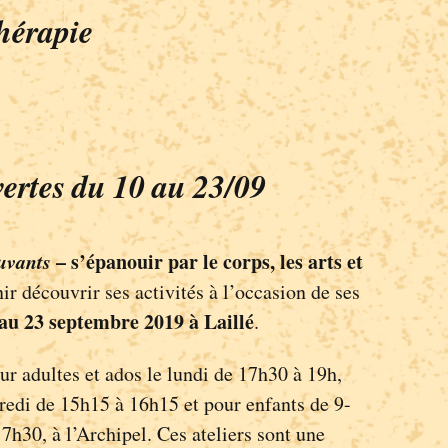
hérapie
ertes du 10 au 23/09
uvants
– s’épanouir par le corps, les arts et
nir découvrir ses activités à l’occasion de ses
au 23 septembre 2019 à Laillé
.
r adultes et ados le lundi de 17h30 à 19h,
redi de 15h15 à 16h15 et pour enfants de 9-
7h30, à l’Archipel. Ces ateliers sont une