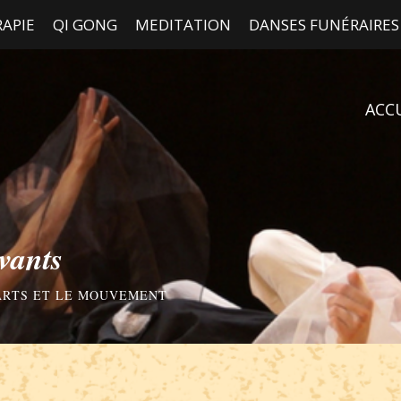
APIE
QI GONG
MEDITATION
DANSES FUNÉRAIRES
ACC
vants
 ARTS ET LE MOUVEMENT