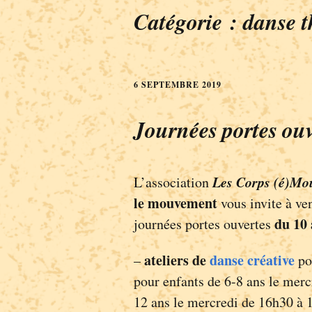
Catégorie :
danse t
6 SEPTEMBRE 2019
Journées portes ouv
Les Corps (é)Mo
L’association
le mouvement
vous invite à ve
du 10 
journées portes ouvertes
ateliers de
danse créative
–
pou
pour enfants de 6-8 ans le merc
12 ans le mercredi de 16h30 à 1