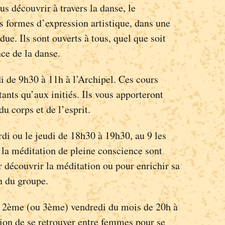
us découvrir à travers la danse, le
 formes d’expression artistique, dans une
ue. Ils sont ouverts à tous, quel que soit
ce de la danse.
i de 9h30 à 11h à l’Archipel. Ces cours
ants qu’aux initiés. Ils vous apporteront
du corps et de l’esprit.
di ou le jeudi de 18h30 à 19h30, au 9 les
 la méditation de pleine conscience sont
r découvrir la méditation ou pour enrichir sa
n du groupe.
 2ème (ou 3ème) vendredi du mois de 20h à
ion de se retrouver entre femmes pour se