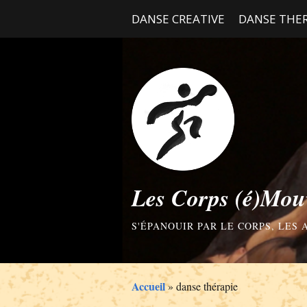
DANSE CREATIVE
DANSE THER
Les Corps (é)Mou
S'ÉPANOUIR PAR LE CORPS, LES
Accueil
»
danse thérapie