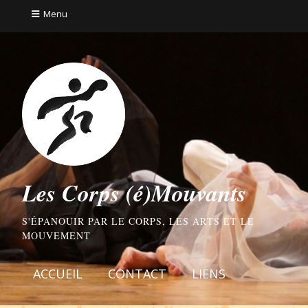
Menu
Les Corps (é)Mouvants
S'ÉPANOUIR PAR LE CORPS, LES ARTS ET LE
MOUVEMENT
ACCUEIL
CONTACT
LIENS