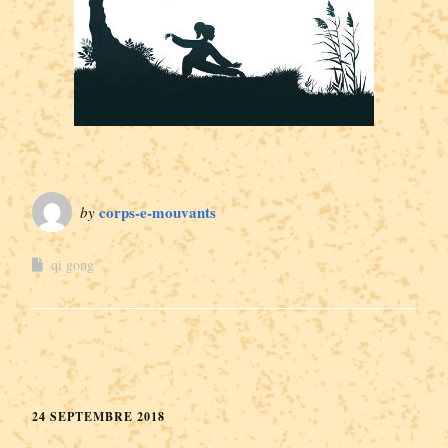
corps-e-mouvants
by
qi gong
24 SEPTEMBRE 2018