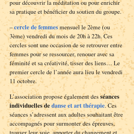
pour découvrir la méditation ou pour enrichir
sa pratique et bénéficier du soutien du groupe.
cercle de femmes
–
mensuel le 2ème (ou
3ème) vendredi du mois de 20h à 22h. Ces
cercles sont une occasion de se retrouver entre
femmes pour se ressourcer, renouer avec sa
féminité et sa créativité, tisser des liens… Le
premier cercle de l’année aura lieu le vendredi
11 octobre.
séances
L’association propose également des
individuelles de
danse et art thérapie
. Ces
séances s’adressent aux adultes souhaitant être
accompagnés pour surmonter des épreuves,
trouver leur voie, apporter du changement et