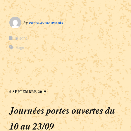
corps-e-mouvants
by
qi gong
stage
6 SEPTEMBRE 2019
Journées portes ouvertes du
10 au 23/09