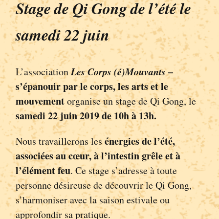
Stage de Qi Gong de l’été le
samedi 22 juin
Les Corps (é)Mouvants
–
L’association
s’épanouir par le corps, les arts et le
mouvement
organise un stage de Qi Gong, le
samedi
22 juin
2
019
de 10h à 13h
.
énergies de l’été,
Nous travaillerons les
associées au cœur, à l’intestin grêle et à
l’élément feu
. Ce stage s’adresse à toute
personne désireuse de découvrir le Qi Gong,
s’harmoniser avec la saison estivale ou
approfondir sa pratique.